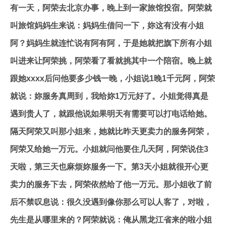
有一天，阿荣去北京办事，晚上到一家旅馆投宿。阿荣就
叫旅馆妈妈生来说：妈妈生借问一下，妳这有没有小姐
阿？妈妈生就连忙说有阿有阿，于是她就把旗下所有小姐
叫进来让阿荣挑，阿荣看了看就挑其中一个陪宿。晚上就
跟她xxxx后问他要多少钱一晚，小姐说1晚1千元阿，阿荣
就说：妳服务真周到，我给妳1万元好了。小姐觉得真是
遇到贵人了，就跟他说如果明天有需要可以打电话给她。
隔天阿荣又叫那小姐来，她就比昨天更卖力的服务阿荣，
阿荣又给她一万元。小姐就问他要住几天阿，阿荣说住3
天啦，第三天也麻烦妳服务一下。第3天小姐就很开心更
卖力的服务下去，阿荣依然给了他一万元。那小姐收了前
后不禁叹息说：很久没遇到像你那么可以人客了，对啦，
先生是从哪里来的？阿荣就说：俺从黑龙江省来的啦小姐