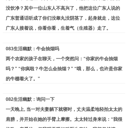
没饮净？其中一位山东人不高兴了，他把这位广东人说的
广东普通话听成了你们没睾丸没阴茎了，起身就走，这位
广东人接着说，你看你看，生着气（生殖器）走了。
083
生活幽默：牛会抽烟吗
两个农家的孩子在聊天，一个突然问：“你家的牛会抽烟
吗？” “你疯啦？牛怎么会抽烟？” “哦，那么，也许是你家
的牛棚着火了。”
082
生活幽默：询问一下
一天晚上, 当一对夫妻躺下就寝时，丈夫温柔地轻拍太太的
肩膀，并开始在她的手臂上摩擦。太太转过身来说：“我很