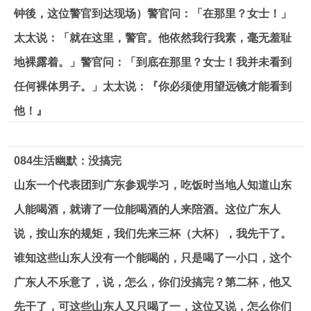
钟後，这位警官到达现场）警官问：「在那里？女士！」
太太说：「就在这里，警官。他依然我行我素，毫无羞耻
地裸露着。」警官问：「到底在那里？女士！我并未看到
任何裸体男子。」太太说：『你必须使用望远镜才能看到
他！』
084生活幽默：没搞完
山东一个代表团到广东参观学习，吃饭时当地人知道山东
人能喝酒，就请了一位能喝酒的人来陪酒。这位广东人
说，按山东的规矩，我们先来三杯（大杯），我先干了。
谁知这些山东人没有一个能喝的，只是喝了一小口，这个
广东人不乐意了，说，怎么，你们没搞完？第二杯，他又
先干了，可这些山东人又只喝了一，这位又说，怎么你们