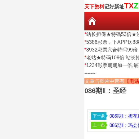
TX
Z
天下资料
记好新址
*
站长担保★特碼53倍★
*
5386彩票，下APP送8
*
8932彩票六合特码99
*
老站★特码109倍 站长
*
1234彩票期期加一倍,
-------
文章与图片中带有
【电话
086期‖：圣经
086期‖：梅
086期‖：玛
-------