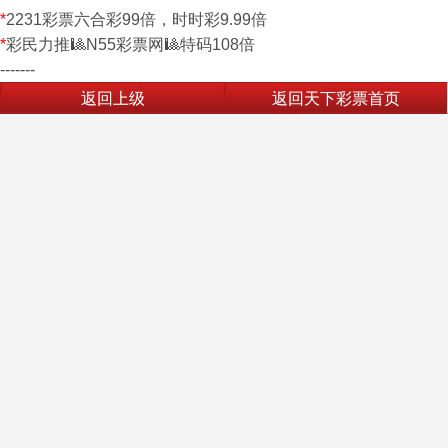
*
2231彩票六合彩99倍，时时彩9.99倍
*
彩民力推🎱N55彩票网🎱特码108倍
-------
返回上级
返回天下彩票首页