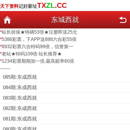
TX
ZL
.CC
天下资料
记好新址
东城西就
*
站长担保★特碼53倍★注册即送25元
*
5386彩票，下APP送888六合彩55倍
*
8932彩票六合特码99倍，信誉第一
*
老站★特码109倍 站长推荐★
*
1234彩票期期加一倍,最高赔率60倍
-------
085期:东成西就
084期:东成西就
083期:东成西就
082期:东成西就
081期:东成西就
080期:东成西就